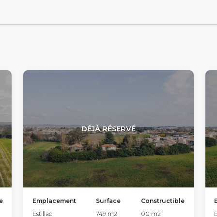
DÉJÀ RÉSERVÉ
e
Emplacement
Surface
Constructible
Estillac
749
m2
00
m2
E