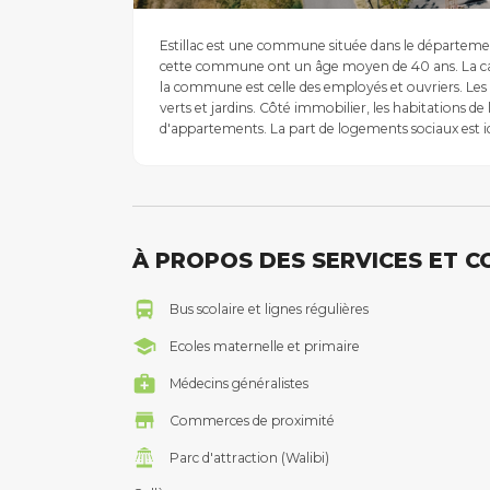
Estillac est une commune située dans le départeme
cette commune ont un âge moyen de 40 ans. La caté
la commune est celle des employés et ouvriers. Les
verts et jardins. Côté immobilier, les habitations 
d'appartements. La part de logements sociaux est ic
À PROPOS DES SERVICES ET 
Bus scolaire et lignes régulières
Ecoles maternelle et primaire
Médecins généralistes
Commerces de proximité
Parc d'attraction (Walibi)