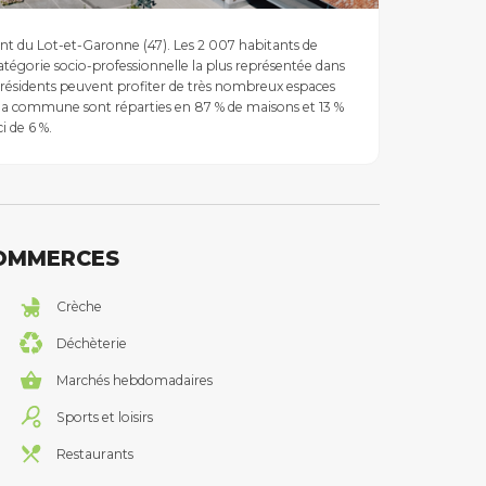
nt du Lot-et-Garonne (47). Les 2 007 habitants de
gorie socio-professionnelle la plus représentée dans
 résidents peuvent profiter de très nombreux espaces
de la commune sont réparties en 87 % de maisons et 13 %
i de 6 %.
COMMERCES
Crèche
Déchèterie
Marchés hebdomadaires
Sports et loisirs
Restaurants