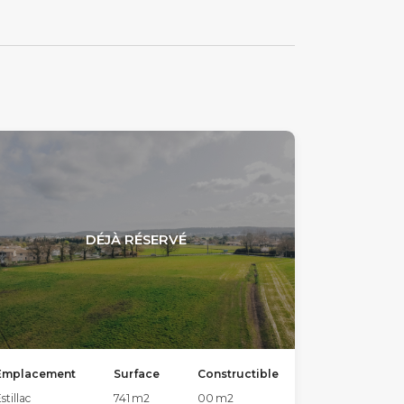
DÉJÀ RÉSERVÉ
Emplacement
Surface
Constructible
stillac
741
m2
00
m2