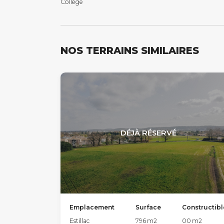
Collège
NOS TERRAINS SIMILAIRES
DÉJÀ RÉSERVÉ
Emplacement
Surface
Constructibl
Estillac
796
m2
00
m2