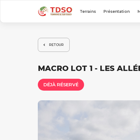
Terrains
Présentation
M
RETOUR
MACRO LOT 1 - LES ALLÉ
DÉJÀ RÉSERVÉ