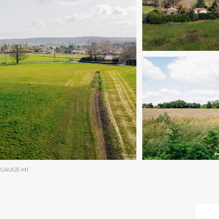
2GAUGE-M1