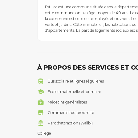
Estillac est une commune située dans le départeme
cette commune ont un âge moyen de 40 ans. La caté
la commune est celle des employés et ouvriers. Les
verts et jardins. Côté immobilier, les habitations 
d'appartements. La part de logements sociaux est ic
À PROPOS DES SERVICES ET 
Bus scolaire et lignes régulières
Ecoles maternelle et primaire
Médecins généralistes
Commerces de proximité
Parc d'attraction (Walibi)
Collège