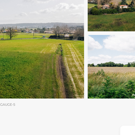
2GAUGE-5