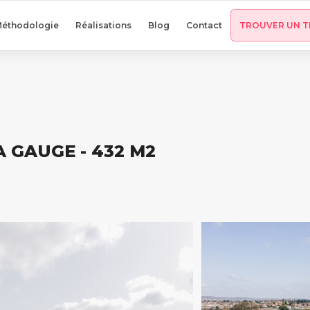
éthodologie
Réalisations
Blog
Contact
TROUVER UN T
A GAUGE - 432 M2