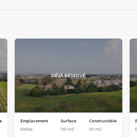
DÉJÀ RÉSERVÉ
e
Emplacement
Surface
Constructible
Estillac
749
m2
00
m2
E