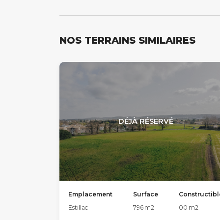
NOS TERRAINS SIMILAIRES
DÉJÀ RÉSERVÉ
Emplacement
Surface
Constructibl
Estillac
796
m2
00
m2