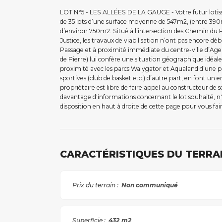
LOT N°5 - LES ALLÉES DE LA GAUGE - Votre futur lotis
de 35 lots d’une surface moyenne de 547m2, (entre 3
d’environ 750m2. Situé à l’intersection des Chemin du
Justice, les travaux de viabilisation n’ont pas encore 
Passage et à proximité immédiate du centre-ville d’Age
de Pierre) lui confère une situation géographique idéale
proximité avec les parcs Walygator et Aqualand d’une par
sportives (club de basket etc.) d’autre part, en font un e
propriétaire est libre de faire appel au constructeur de
davantage d'informations concernant le lot souhaité, n'
disposition en haut à droite de cette page pour vous fai
CARACTÉRISTIQUES DU TERRA
Prix du terrain :
Non communiqué
Superficie :
432
m2