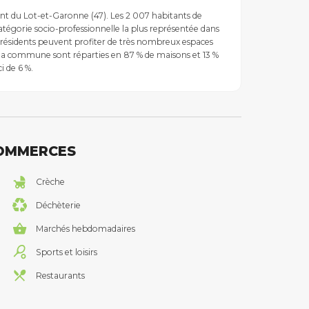
nt du Lot-et-Garonne (47). Les 2 007 habitants de
gorie socio-professionnelle la plus représentée dans
 résidents peuvent profiter de très nombreux espaces
de la commune sont réparties en 87 % de maisons et 13 %
i de 6 %.
COMMERCES
Crèche
Déchèterie
Marchés hebdomadaires
Sports et loisirs
Restaurants